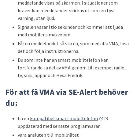
meddelande visas på skärmen. I situationer som 
kräver kan meddelandet skickas ut som en tyst 
varning, utan ljud.
Signalen varar i tio sekunder och kommer att ljuda 
med mobilens maxvolym.
Får du meddelandet så ska du, som med alla VMA, läsa 
det och följa instruktionerna.
Du som inte har en smart mobiltelefon kan 
fortfarande ta del av VMA genom till exempel radio, 
tv, sms, appar och Hesa Fredrik.
För att få VMA via SE-Alert behöver 
du:
Länk till annan
ha en 
kompatibel smart mobiltelefon
uppdaterad med senaste programvaran
vara ansluten till mobilnätet