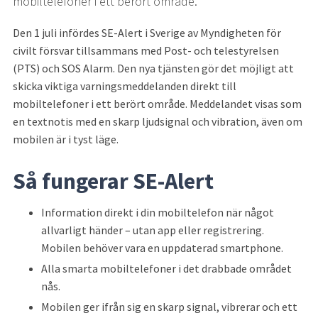
mobiltelefoner i ett berört område.
Den 1 juli infördes SE-Alert i Sverige av Myndigheten för 
civilt försvar tillsammans med Post- och telestyrelsen 
(PTS) och SOS Alarm. Den nya tjänsten gör det möjligt att 
skicka viktiga varningsmeddelanden direkt till 
mobiltelefoner i ett berört område. Meddelandet visas som 
en textnotis med en skarp ljudsignal och vibration, även om 
mobilen är i tyst läge.
Så fungerar SE-Alert
Information direkt i din mobiltelefon när något 
allvarligt händer – utan app eller registrering. 
Mobilen behöver vara en uppdaterad smartphone.
Alla smarta mobiltelefoner i det drabbade området 
nås.
Mobilen ger ifrån sig en skarp signal, vibrerar och ett 