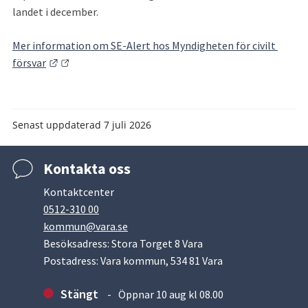
landet i december.
Mer information om SE-Alert hos Myndigheten för civilt 
Länk till annan webbplats.
försvar
Senast uppdaterad
7 juli 2026
Kontakta oss
Kontaktcenter
0512-310 00
kommun@vara.se
Besöksadress: Stora Torget 8 Vara
Postadress: Vara kommun, 534 81 Vara
Stängt
Öppnar 10 aug kl 08.00