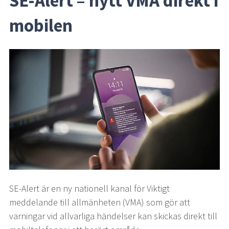
SE-Alert – nytt VMA direkt i 
mobilen
SE-Alert är en ny nationell kanal för Viktigt 
meddelande till allmänheten (VMA) som gör att 
varningar vid allvarliga händelser kan skickas direkt till 