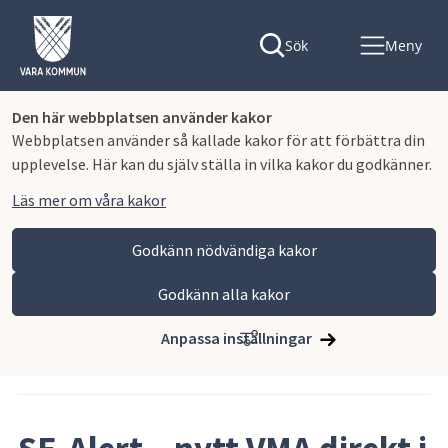
Sök
Meny
Den här webbplatsen använder kakor
Webbplatsen använder så kallade kakor för att förbättra din
upplevelse. Här kan du själv ställa in vilka kakor du godkänner.
Läs mer om våra kakor
Godkänn nödvändiga kakor
Godkänn alla kakor
Hoppa till innehåll
Vara kommun
Nyhets- och pressrum
Anpassa inställningar
Artikeln publicerades 7 juli 2026