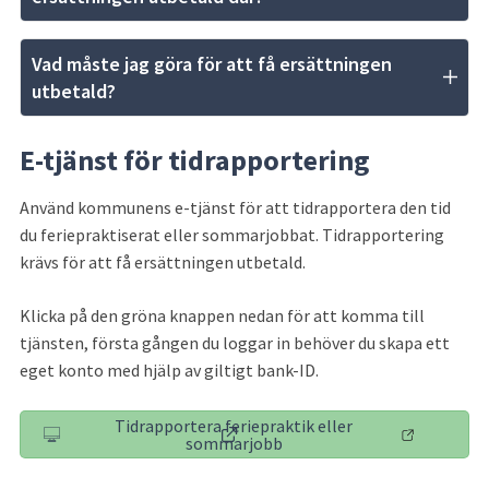
Vad måste jag göra för att få ersättningen 
utbetald?
E-tjänst för tidrapportering
Använd kommunens e-tjänst för att tidrapportera den tid 
du feriepraktiserat eller sommarjobbat. Tidrapportering 
krävs för att få ersättningen utbetald.
Klicka på den gröna knappen nedan för att komma till 
tjänsten, första gången du loggar in behöver du skapa ett 
eget konto med hjälp av giltigt bank-ID.
Tidrapportera feriepraktik eller
(länk till annan webbplats)
sommarjobb