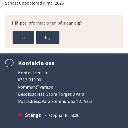
Senast uppdaterad
4 maj 2026
Hjälpte informationen på sidan dig?
Ja
Nej
Kontakta oss
Kontaktcenter
0512-310 00
kommun@vara.se
Besöksadress: Stora Torget 8 Vara
Postadress: Vara kommun, 534 81 Vara
Stängt
Öppnar kl 08.00