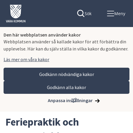
Sök
Meny
Den här webbplatsen använder kakor
Webbplatsen använder så kallade kakor för att förbättra din
upplevelse. Här kan du själv ställa in vilka kakor du godkänner.
Läs mer om våra kakor
Godkänn nödvändiga kakor
Godkänn alla kakor
Hoppa till innehåll
Vara kommun
Barn och utbildning
Grundskola, anpassad grundskola och fritidshem
Anpassa inställningar
Feriepraktik och sommarjobb
Feriepraktik och 