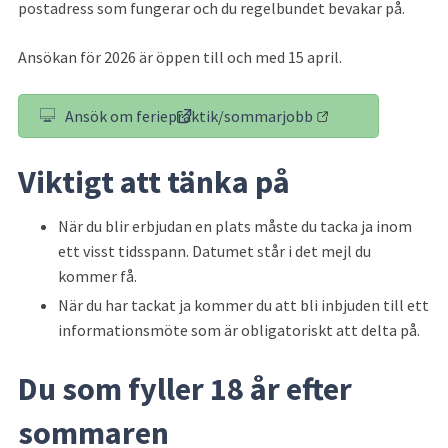
postadress som fungerar och du regelbundet bevakar på.
Ansökan för 2026 är öppen till och med 15 april.
Ansök om feriepraktik/sommarjobb
(länk till annan webbplats)
Viktigt att tänka på
När du blir erbjudan en plats måste du tacka ja inom 
ett visst tidsspann. Datumet står i det mejl du 
kommer få.
När du har tackat ja kommer du att bli inbjuden till ett 
informationsmöte som är obligatoriskt att delta på.
Du som fyller 18 år efter 
sommaren