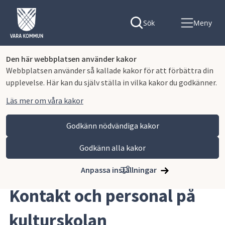
Sök
Meny
Den här webbplatsen använder kakor
Webbplatsen använder så kallade kakor för att förbättra din
upplevelse. Här kan du själv ställa in vilka kakor du godkänner.
Läs mer om våra kakor
Godkänn nödvändiga kakor
Godkänn alla kakor
Hoppa till innehåll
Vara kommun
Barn och utbildning
Kulturskolan
Kontakt och personal på kulturskolan
Anpassa inställningar
Kontakt och personal på 
kulturskolan