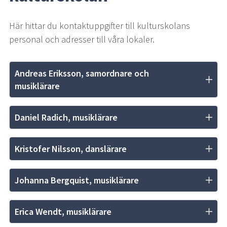
Här hittar du kontaktuppgifter till kulturskolans 
personal och adresser till våra lokaler.
Andreas Eriksson, samordnare och 
musiklärare
Daniel Radich, musiklärare
Kristofer Nilsson, danslärare
Johanna Bergquist, musiklärare
Erica Wendt, musiklärare