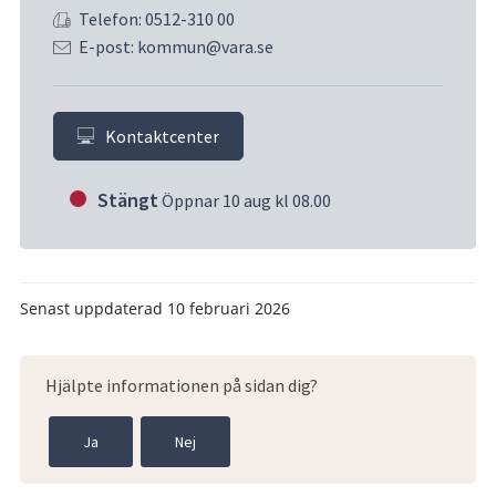
Telefon: 0512-310 00
E-post: kommun@vara.se
Kontaktcenter
Stängt
Öppnar 10 aug kl 08.00
Senast uppdaterad
10 februari 2026
Hjälpte informationen på sidan dig?
Ja
Nej