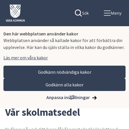
Sök
Meny
Den här webbplatsen använder kakor
Webbplatsen använder så kallade kakor för att förbättra din
upplevelse. Här kan du själv ställa in vilka kakor du godkänner.
Läs mer om våra kakor
Godkänn nödvändiga kakor
Godkänn alla kakor
Hoppa till innehåll
Vara kommun
Barn och utbildning
Mat i förskolan och skolan
Vår skolmatsedel
Anpassa inställningar
Vår skolmatsedel