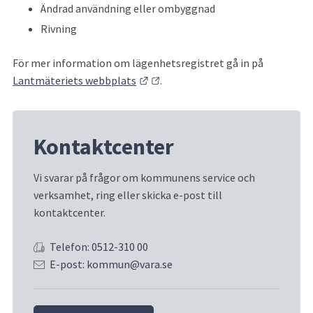
Ändrad användning eller ombyggnad
Rivning
För mer information om lägenhetsregistret gå in på 
Länk till annan webbplats.
Lantmäteriets webbplats
.
Kontaktcenter
Vi svarar på frågor om kommunens service och 
verksamhet, ring eller skicka e-post till 
kontaktcenter.
Telefon: 0512-310 00
E-post: kommun@vara.se