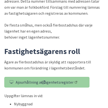
adressen. Detta nummer tillsammans med adressen talar 
om var man är folkbokförd. Förslag till numrering lämnas 
av fastighetsägaren och registreras av kommunen.
De flesta småhus, men också flerbostadshus där varje 
lägenhet har en egen adress, 
behöver inget lägenhetsnummer.
Fastighetsägarens roll
Ägare av flerbostadshus är skyldig att rapportera till 
kommunen om förändring i lägenhetsbeståndet.
Ajourhållning av lägenhetsregister
(länk till annan webbplats)
Uppgifter lämnas in vid:
Nybyggnad