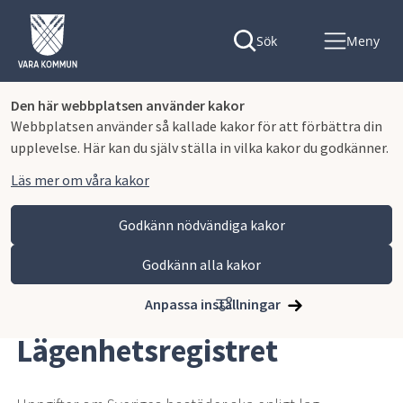
Sök
Meny
Den här webbplatsen använder kakor
Webbplatsen använder så kallade kakor för att förbättra din
upplevelse. Här kan du själv ställa in vilka kakor du godkänner.
Läs mer om våra kakor
Godkänn nödvändiga kakor
Godkänn alla kakor
Hoppa till innehåll
Vara kommun
Bygga, miljö och infrastruktur
Bygga nytt, ändra eller riva
Lägenhetsregistret
Anpassa inställningar
Lägenhetsregistret