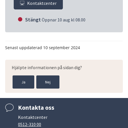
Kontaktcenter
Stängt
Öppnar 10 aug kl 08.00
Senast uppdaterad
10 september 2024
Hjälpte informationen på sidan dig?
Ja
Nej
Kontakta oss
Kontaktcenter
0512-310 00