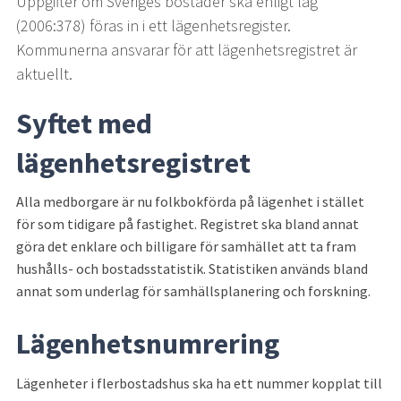
Uppgifter om Sveriges bostäder ska enligt lag 
(2006:378) föras in i ett lägenhetsregister. 
Kommunerna ansvarar för att lägenhetsregistret är 
aktuellt.
Syftet med 
lägenhetsregistret
Alla medborgare är nu folkbokförda på lägenhet i stället 
för som tidigare på fastighet. Registret ska bland annat 
göra det enklare och billigare för samhället att ta fram 
hushålls- och bostadsstatistik. Statistiken används bland 
annat som underlag för samhällsplanering och forskning.
Lägenhetsnumrering
Lägenheter i flerbostadshus ska ha ett nummer kopplat till 