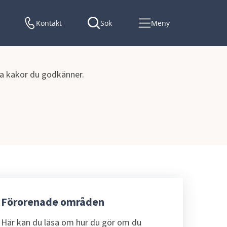
Kontakt
Sök
Meny
lka kakor du godkänner.
Förorenade områden
Här kan du läsa om hur du gör om du