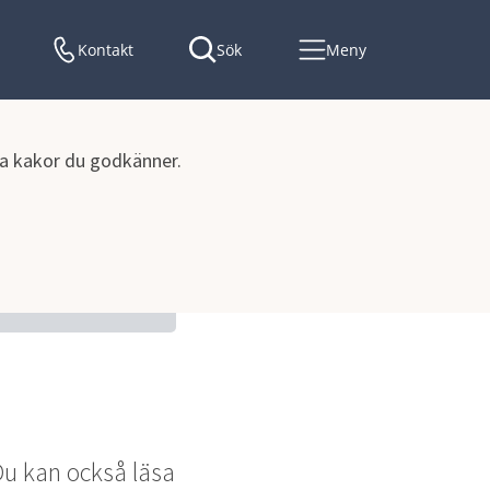
Kontakt
Sök
Meny
lka kakor du godkänner.
Du kan också läsa 