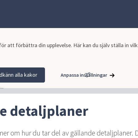
r att förbättra din upplevelse. Här kan du själv ställa in vi
hällsplanering
Gällande detaljplaner
dkänn alla kakor
Anpassa inställningar
ll
e detaljplaner
er om hur du tar del av gällande detaljplaner. 