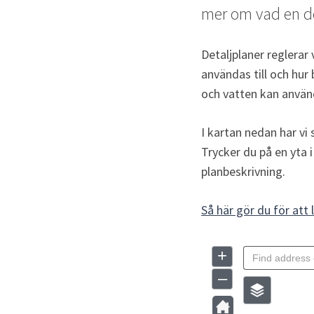
mer om vad en de
Detaljplaner reglerar 
användas till och hur
och vatten kan använd
I kartan nedan har vi
Trycker du på en yta i
planbeskrivning.
Så här gör du för att 