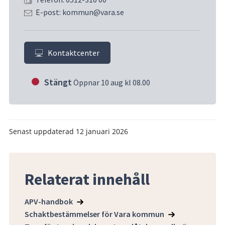
E-post: kommun@vara.se
Kontaktcenter
Stängt
Öppnar 10 aug kl 08.00
Senast uppdaterad
12 januari 2026
Relaterat innehåll
APV-handbok
Schaktbestämmelser för Vara kommun