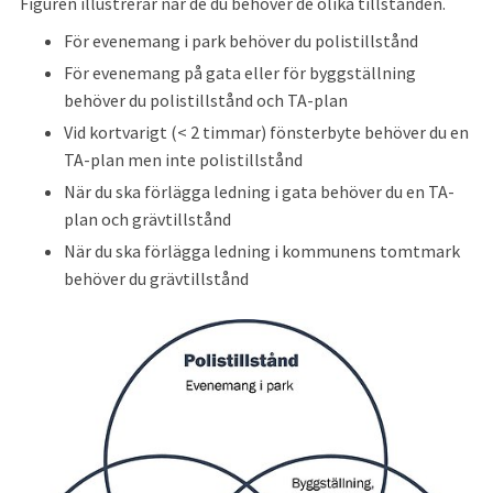
Figuren illustrerar när de du behöver de olika tillstånden.
För evenemang i park behöver du polistillstånd
För evenemang på gata eller för byggställning 
behöver du polistillstånd och TA-plan
Vid kortvarigt (< 2 timmar) fönsterbyte behöver du en 
TA-plan men inte polistillstånd
När du ska förlägga ledning i gata behöver du en TA-
plan och grävtillstånd
När du ska förlägga ledning i kommunens tomtmark 
behöver du grävtillstånd