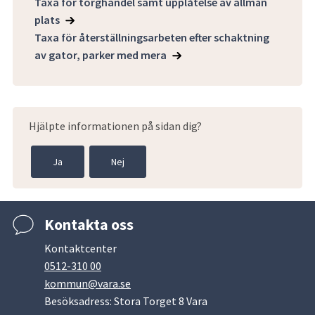
Taxa för torghandel samt upplåtelse av allmän
plats
Taxa för återställningsarbeten efter schaktning
av gator, parker med mera
Hjälpte informationen på sidan dig?
Ja
Nej
Kontakta oss
Kontaktcenter
0512-310 00
kommun@vara.se
Besöksadress: Stora Torget 8 Vara