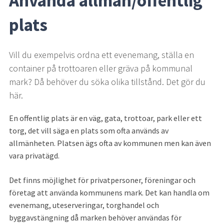
Använda allmän/offentlig 
plats
Vill du exempelvis ordna ett evenemang, ställa en 
container på trottoaren eller gräva på kommunal 
mark? Då behöver du söka olika tillstånd. Det gör du 
här.
En offentlig plats är en väg, gata, trottoar, park eller ett 
torg, det vill säga en plats som ofta används av 
allmänheten. Platsen ägs ofta av kommunen men kan även 
vara privatägd.
Det finns möjlighet för privatpersoner, föreningar och 
företag att använda kommunens mark. Det kan handla om 
evenemang, uteserveringar, torghandel och 
byggavstängning då marken behöver användas för 