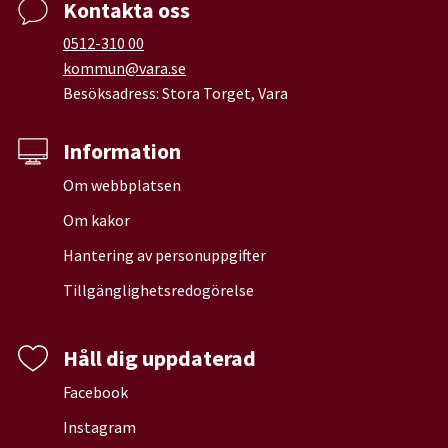
Kontakta oss
0512-310 00
kommun@vara.se
Besöksadress: Stora Torget, Vara
Information
Om webbplatsen
Om kakor
Hantering av personuppgifter
Tillgänglighetsredogörelse
Håll dig uppdaterad
Facebook
Instagram