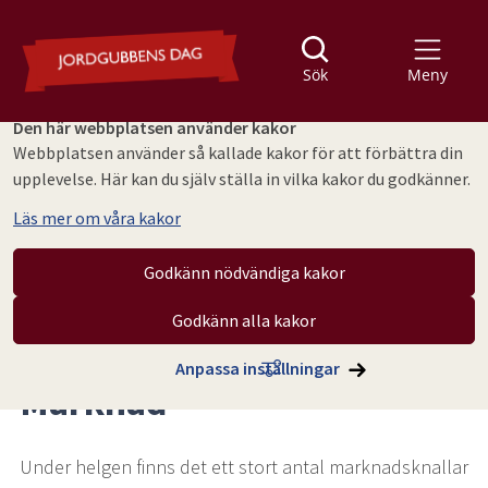
Sök
Meny
Den här webbplatsen använder kakor
Webbplatsen använder så kallade kakor för att förbättra din
upplevelse. Här kan du själv ställa in vilka kakor du godkänner.
Läs mer om våra kakor
Godkänn nödvändiga kakor
Godkänn alla kakor
Hoppa till innehåll
Jordgubbens dag
Marknad
Anpassa inställningar
Marknad
Under helgen finns det ett stort antal marknadsknallar 