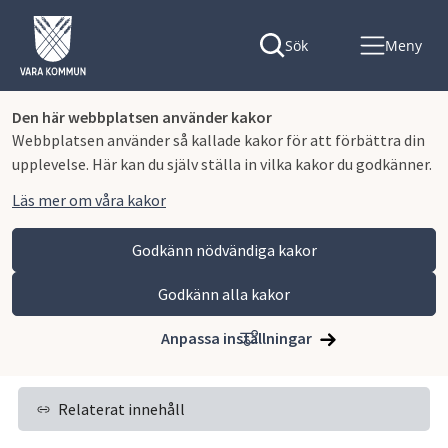
Sök
Meny
Den här webbplatsen använder kakor
Webbplatsen använder så kallade kakor för att förbättra din
upplevelse. Här kan du själv ställa in vilka kakor du godkänner.
Läs mer om våra kakor
Godkänn nödvändiga kakor
Godkänn alla kakor
Hoppa till innehåll
Vara kommun
Kommun och politik
Vår organisation och verksamhet
Anpassa inställningar
Kommunens verksamheter
Relaterat innehåll