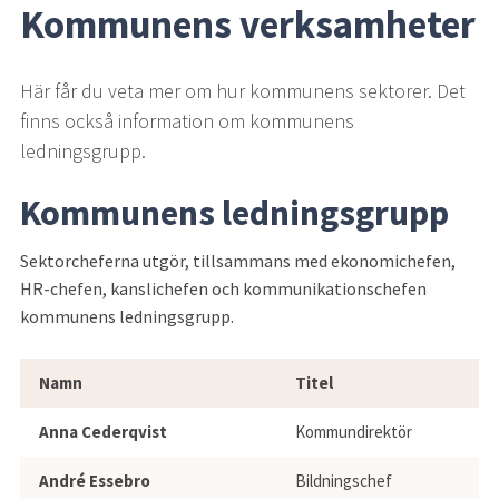
Kommunens verksamheter
Här får du veta mer om hur kommunens sektorer. Det 
finns också information om kommunens 
ledningsgrupp.
Kommunens ledningsgrupp
Sektorcheferna utgör, tillsammans med ekonomichefen, 
HR-chefen, kanslichefen och kommunikationschefen 
kommunens ledningsgrupp.
Vara kommuns ledningsgrupp
Namn
Titel
Anna Cederqvist
Kommundirektör
André Essebro
Bildningschef