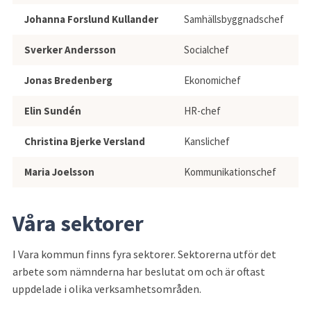
Johanna Forslund Kullander
Samhällsbyggnadschef
Sverker Andersson
Socialchef
Jonas Bredenberg
Ekonomichef
Elin Sundén
HR-chef
Christina Bjerke Versland
Kanslichef
Maria Joelsson
Kommunikationschef
Våra sektorer
I Vara kommun finns fyra sektorer. Sektorerna utför det 
arbete som nämnderna har beslutat om och är oftast 
uppdelade i olika verksamhetsområden.