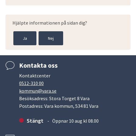
Hjälpte informationen på sidan dig?
Ja
Nej
Kontakta oss
Kontaktcenter
0512-310 00
kommun@vara.se
Besöksadress: Stora Torget 8 Vara
Postadress: Vara kommun, 534 81 Vara
Stängt
Öppnar 10 aug kl 08.00