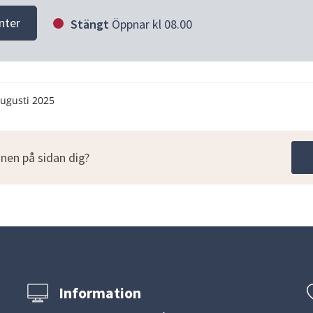
nter
Stängt
Öppnar kl 08.00
augusti 2025
nen på sidan dig?
Information