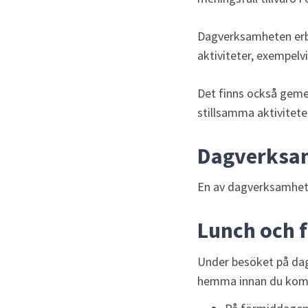
Dagverksamheten erbju
aktiviteter, exempelv
Det finns också gemen
stillsamma aktivitete
Dagverksa
En av dagverksamhete
Lunch och f
Under besöket på dagv
hemma innan du komm