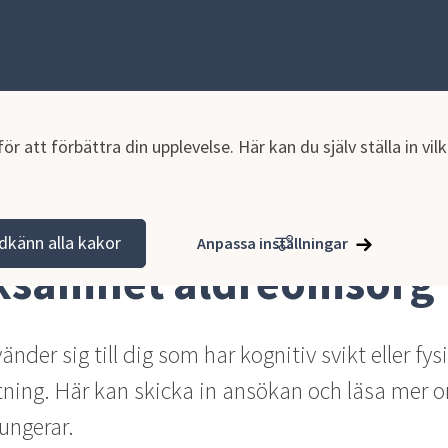
r att förbättra din upplevelse. Här kan du själv ställa in vi
Dagverksamhet äldreomsorg
dkänn alla kakor
Anpassa inställningar
ksamhet äldreomsorg
der sig till dig som har kognitiv svikt eller fysi
ning. Här kan skicka in ansökan och läsa mer o
ungerar.