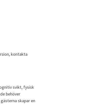
ersion, kontakta 
nitiv svikt, fysisk 
nde behöver 
gästerna skapar en 