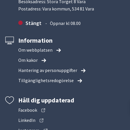
Besöksadress: Stora Torget 8 Vara
Postadress: Vara kommun, 534 81 Vara
Stängt
Öppnar kl 08.00
Information
Om webbplatsen
Om kakor
Hantering av personuppgifter
Tillgänglighetsredogörelse
Håll dig uppdaterad
Facebook
LinkedIn