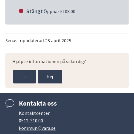
Stängt
Öppnar kl 08.00
Senast uppdaterad
23 april 2025
Hjälpte informationen på sidan dig?
Ja
Nej
Kontakta oss
Kontaktcenter
0512-310 00
kommun@vara.se