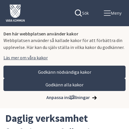
Sök
Meny
Den här webbplatsen använder kakor
Webbplatsen använder så kallade kakor för att förbättra din
upplevelse. Här kan du själv ställa in vilka kakor du godkänner.
Läs mer om våra kakor
Godkänn nödvändiga kakor
Godkänn alla kakor
Hoppa till innehåll
Vara kommun
Omsorg och stöd
Funktionsnedsättning
Anpassa inställningar
Daglig verksamhet funktionsnedsättning
Daglig verksamhet 