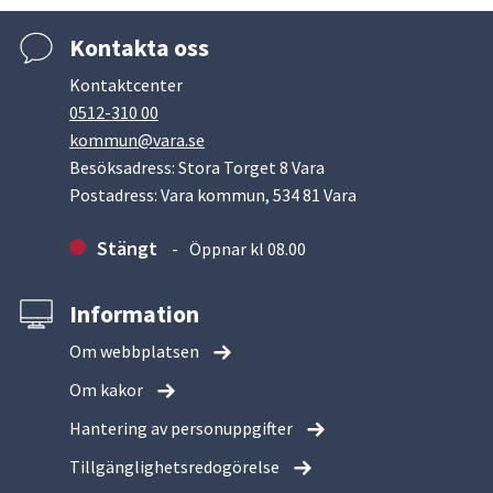
Kontakta oss
Kontaktcenter
0512-310 00
kommun@vara.se
Besöksadress: Stora Torget 8 Vara
Postadress: Vara kommun, 534 81 Vara
Stängt
Öppnar kl 08.00
Information
Om webbplatsen
Om kakor
Hantering av personuppgifter
Tillgänglighetsredogörelse