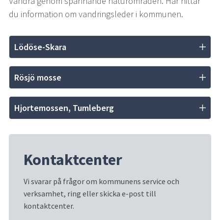
Vandra genom spännande naturområden. Här hittar 
du information om vandringsleder i kommunen.
Lödöse-Skara
Rösjö mosse
Hjortemossen, Tumleberg
Kontaktcenter
Vi svarar på frågor om kommunens service och 
verksamhet, ring eller skicka e-post till 
kontaktcenter.