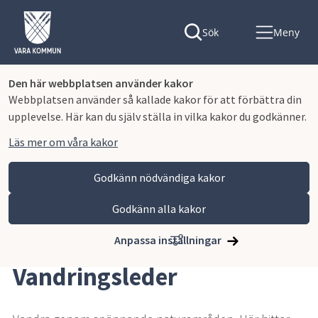
Sök
Meny
Den här webbplatsen använder kakor
Webbplatsen använder så kallade kakor för att förbättra din
upplevelse. Här kan du själv ställa in vilka kakor du godkänner.
Läs mer om våra kakor
Godkänn nödvändiga kakor
Godkänn alla kakor
Hoppa till innehåll
Vara kommun
Uppleva och göra
Fritid och friluftsliv
Vandringsleder
Anpassa inställningar
Vandringsleder