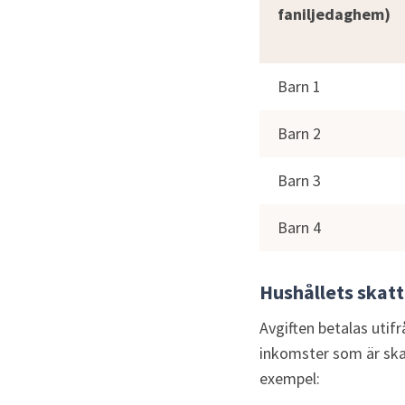
faniljedaghem)
Barn 1
Barn 2
Barn 3
Barn 4
Hushållets skatt
Avgiften betalas utif
inkomster som är ska
exempel: