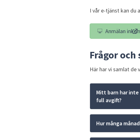
I vår e-tjänst kan du
Anmälan inkom
(l
Frågor och 
Här har vi samlat de 
Mitt barn har inte
full avgift?
Hur många månader