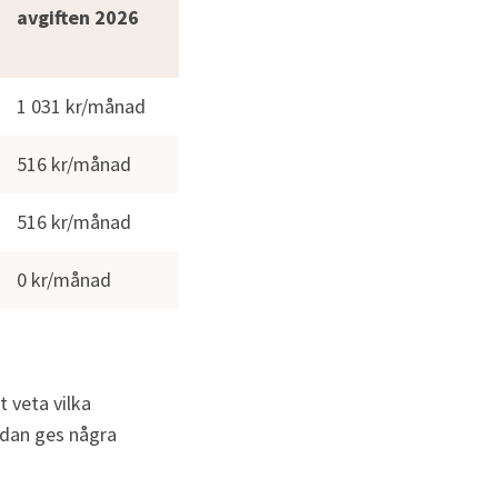
avgiften 
2026
1 031 kr/månad
516 kr/månad
516 kr/månad
0 kr/månad
veta vilka 
dan ges några 