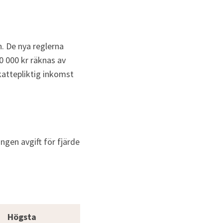
. De nya reglerna 
0 000 kr räknas av 
attepliktig inkomst 
ngen avgift för fjärde 
Högsta 