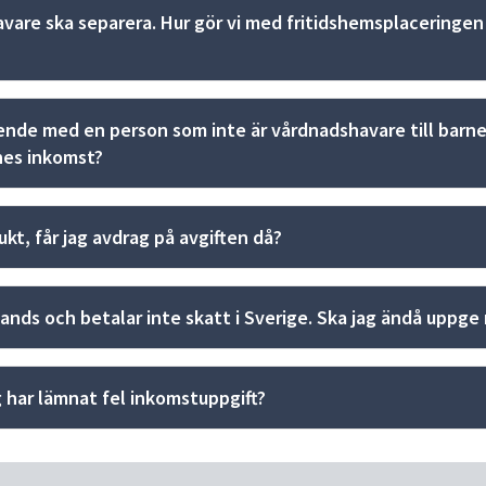
vare ska separera. Hur gör vi med fritidshemsplaceringen 
de med en person som inte är vårdnadshavare till barnet
es inkomst?
ukt, får jag avdrag på avgiften då?
ands och betalar inte skatt i Sverige. Ska jag ändå uppge
 har lämnat fel inkomstuppgift?