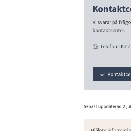
Kontaktc
Vi svarar på fråg
kontaktcenter.
Telefon: 0512
Kontaktce
Senast uppdaterad
2 ju
Hjälpte informatio