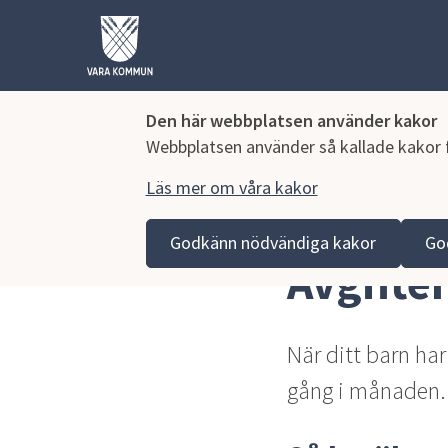
Den här webbplatsen använder kakor
Webbplatsen använder så kallade kakor fö
Läs mer om våra kakor
Hoppa till innehåll
Vara kommun
Barn och utbildning
Grundskola, 
Godkänn nödvändiga kakor
Go
Avgifte
När ditt barn har
gång i månaden. 