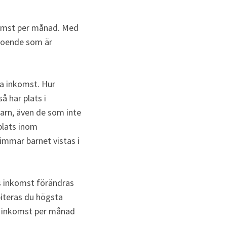
omst per månad. Med 
oende som är 
 inkomst. Hur 
 har plats i 
barn, även de som inte 
lats inom 
mmar barnet vistas i 
s inkomst förändras 
iteras du högsta 
 inkomst per månad 