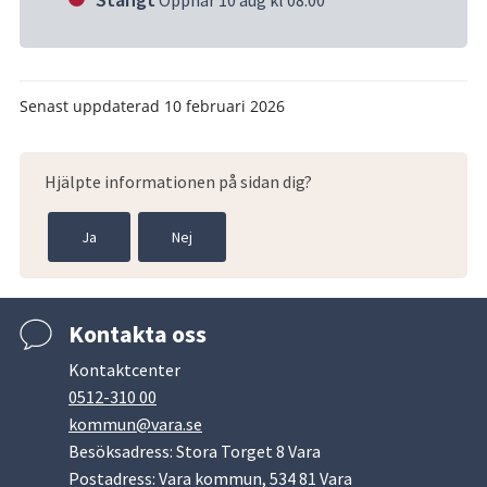
Senast uppdaterad
10 februari 2026
Hjälpte informationen på sidan dig?
Ja
Nej
Kontakta oss
Kontaktcenter
0512-310 00
kommun@vara.se
Besöksadress: Stora Torget 8 Vara
Postadress: Vara kommun, 534 81 Vara