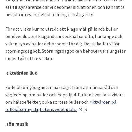
ett tillsynsärende där vi bedömer situationen och kan fatta 
beslut om eventuell utredning och åtgärder.
För att vi ska kunna utreda ett klagomål gällande buller 
behöver du som klagande anteckna hur ofta, hur länge och 
vilken typ av buller det är som stör dig. Detta kallar vi för 
störningsdagbok. Störningsdagboken behöver vara ungefär 
under två till tre veckor.
Riktvärden ljud
Folkhälsomyndigheten har tagit fram allmänna råd och 
vägledning om buller och höga ljud. Du kan även läsa vidare 
om hälsoeffekter, olika sorters buller och 
riktvärden på 
Länk till annan webbplat
folkhälsomyndighetens webbplats 
Hög musik