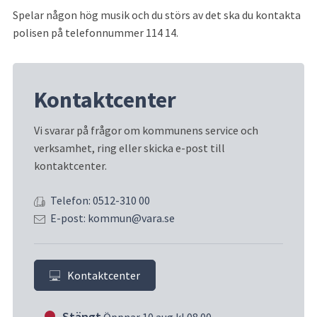
Spelar någon hög musik och du störs av det ska du kontakta 
polisen på telefonnummer 114 14.
Kontaktcenter
Vi svarar på frågor om kommunens service och 
verksamhet, ring eller skicka e-post till 
kontaktcenter.
Telefon: 0512-310 00
E-post: kommun@vara.se
Kontaktcenter
Stängt
Öppnar 10 aug kl 08.00