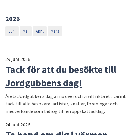
2026
Juni
Maj
April
Mars
29 juni 2026
Tack för att du besökte till
Jordgubbens dag!
Årets Jordgubbens dag är nu över och vi vill rikta ett varmt
tack till alla besökare, artister, knallar, föreningar och
medverkande som bidrog till en uppskattad dag.
24 juni 2026
Ta hand om dig i värmen