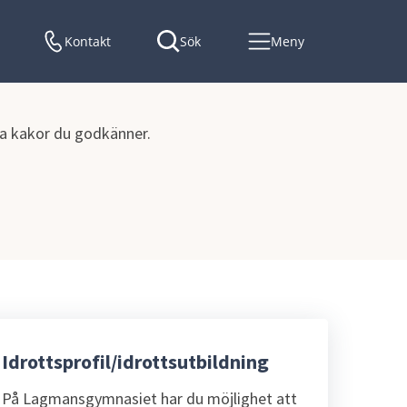
Kontakt
Sök
Meny
lka kakor du godkänner.
Idrottsprofil/idrottsutbildning
På Lagmansgymnasiet har du möjlighet att