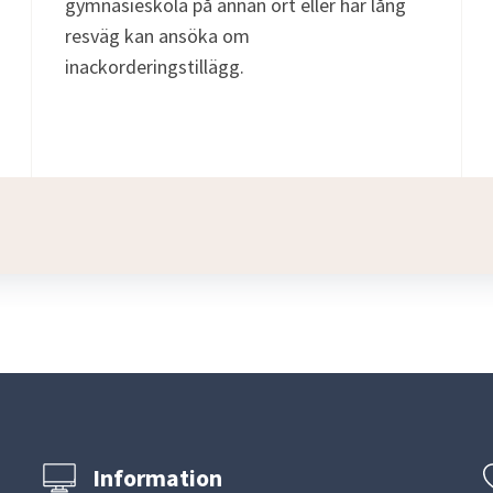
gymnasieskola på annan ort eller har lång
resväg kan ansöka om
inackorderingstillägg.
Information