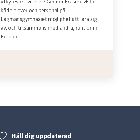
utbytesaktiviteter? Genom Erasmus+ får
både elever och personal på
Lagmansgymnasiet möjlighet att lära sig
av, och tillsammans med andra, runt om i
Europa.
Håll dig uppdaterad