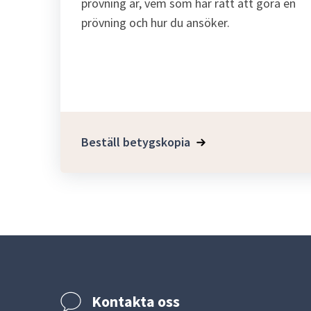
prövning är, vem som har rätt att göra en
prövning och hur du ansöker.
Beställ betygskopia
Kontakta oss