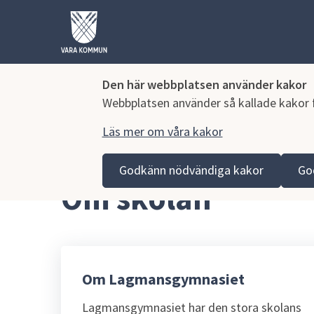
Den här webbplatsen använder kakor
Webbplatsen använder så kallade kakor fö
Läs mer om våra kakor
Hoppa till innehåll
Lagmansgymnasiet
Om skolan
Godkänn nödvändiga kakor
Go
Om skolan
Om Lagmansgymnasiet
Lagmansgymnasiet har den stora skolans