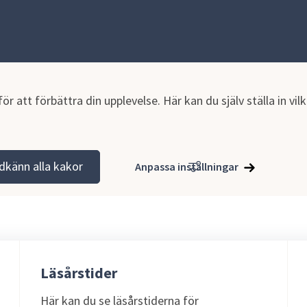
r att förbättra din upplevelse. Här kan du själv ställa in vi
dkänn alla kakor
Anpassa inställningar
Läsårstider
Här kan du se läsårstiderna för