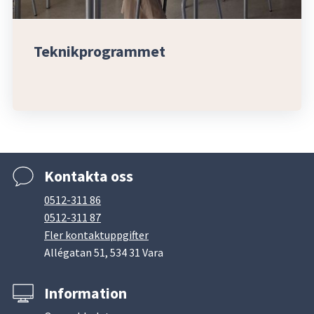
Teknikprogrammet
Kontakta oss
0512-311 86
0512-311 87
Fler kontaktuppgifter
Allégatan 51, 534 31 Vara
Information