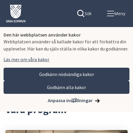
Sök
Meny
Den här webbplatsen använder kakor
Webbplatsen använder så kallade kakor för att förbättra din
upplevelse. Här kan du själv ställa in vilka kakor du godkänner.
Läs mer om våra kakor
Godkänn nödvändiga kakor
Godkänn alla kakor
Hoppa till innehåll
Lagmansgymnasiet
Våra program
Anpassa inställningar
Våra program