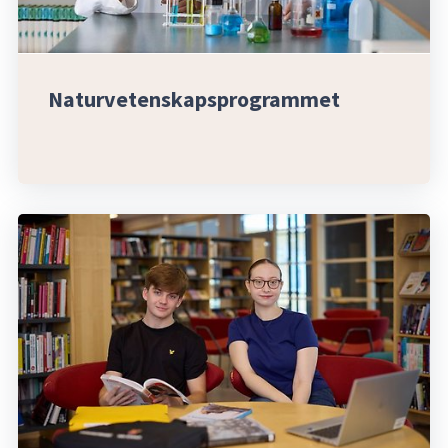
Naturvetenskapsprogrammet