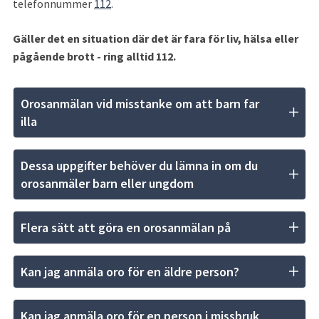
telefonnummer 
112
.
Gäller det en situation där det är fara för liv, hälsa eller 
pågående brott - ring alltid 112.
Orosanmälan vid misstanke om att barn far 
illa
Dessa uppgifter behöver du lämna in om du 
orosanmäler barn eller ungdom
Flera sätt att göra en orosanmälan på
Kan jag anmäla oro för en äldre person?
Kan jag anmäla oro för en person i missbruk 