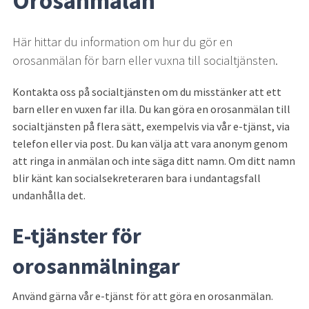
Orosanmälan
Här hittar du information om hur du gör en 
orosanmälan för barn eller vuxna till socialtjänsten.
Kontakta oss på socialtjänsten om du misstänker att ett 
barn eller en vuxen far illa. Du kan göra en orosanmälan till 
socialtjänsten på flera sätt, exempelvis via vår e-tjänst, via 
telefon eller via post. Du kan välja att vara anonym genom 
att ringa in anmälan och inte säga ditt namn. Om ditt namn 
blir känt kan socialsekreteraren bara i undantagsfall 
undanhålla det.
E-tjänster för 
orosanmälningar
Använd gärna vår e-tjänst för att göra en orosanmälan.