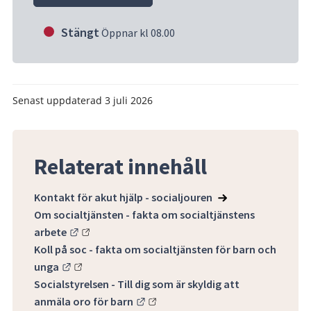
Stängt
Öppnar kl 08.00
Senast uppdaterad
3 juli 2026
Relaterat innehåll
Kontakt för akut hjälp - socialjouren
Om socialtjänsten - fakta om socialtjänstens
Länk till annan webbplats.
arbete
Koll på soc - fakta om socialtjänsten för barn och
Länk till annan webbplats.
unga
Socialstyrelsen - Till dig som är skyldig att
Länk till annan webbplats.
anmäla oro för barn