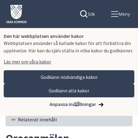
Sök
Meny
Den här webbplatsen använder kakor
Webbplatsen använder så kallade kakor för att förbättra din
upplevelse. Här kan du själv ställa in vilka kakor du godkänner.
Läs mer om våra kakor
Godkänn nödvändiga kakor
Godkänn alla kakor
Hoppa till innehåll
Vara kommun
Omsorg och stöd
Socialt stöd och trygghet
Orosanmälan
Anpassa inställningar
Relaterat innehåll