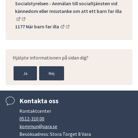
Socialstyrelsen - Anmälan till socialtjänsten vid
kännedom eller misstanke om att ett barn far illa
Länk till annan webbplats.
Länk till annan webbplats.
1177 När barn far illa
Hjälpte informationen på sidan dig?
Ja
Nej
Kontakta oss
Kontaktcenter
0512-310 00
kommun@vara.se
Besöksadress: Stora Torget 8 Vara