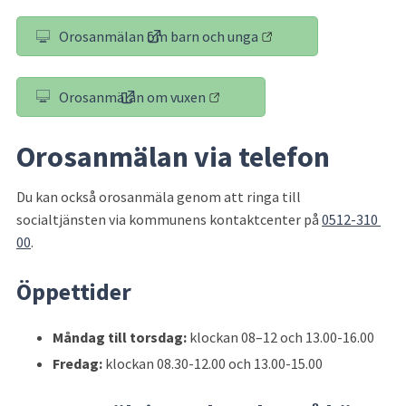
Orosanmälan om barn och unga
(länk till annan webbplats)
Orosanmälan om vuxen
(länk till annan webbplats)
Orosanmälan via telefon
Du kan också orosanmäla genom att ringa till 
socialtjänsten via kommunens kontaktcenter på 
0512-310 
00
.
Öppettider
Måndag till torsdag:
 klockan 08–12 och 13.00-16.00
Fredag:
 klockan 08.30-12.00 och 13.00-15.00