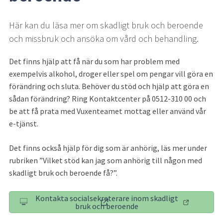
Här kan du läsa mer om skadligt bruk och beroende 
och missbruk och ansöka om vård och behandling.
Det finns hjälp att få när du som har problem med 
exempelvis alkohol, droger eller spel om pengar vill göra en 
förändring och sluta. Behöver du stöd och hjälp att göra en 
sådan förändring? Ring Kontaktcenter på 0512-310 00 och 
be att få prata med Vuxenteamet mottag eller använd vår 
e-tjänst.
Det finns också hjälp för dig som är anhörig, läs mer under 
rubriken ”Vilket stöd kan jag som anhörig till någon med 
skadligt bruk och beroende få?”.
Kontakta socialsekreterare inom skadligt
(länk till annan webbplats)
bruk och beroende