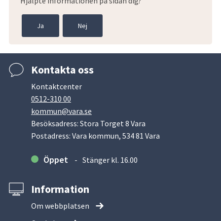
Hjälpte informationen på sidan dig?
Ja
Nej
Kontakta oss
Kontaktcenter
0512-310 00
kommun@vara.se
Besöksadress: Stora Torget 8 Vara
Postadress: Vara kommun, 534 81 Vara
Öppet
Stänger kl. 16.00
Information
Om webbplatsen