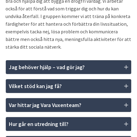
bra och hjälpa dig att bygga en drogfri vardag. Vi arbetar 
också för att förstå vad som triggar dig och hur du kan 
undvika återfall. I gruppen kommer vi att träna på konkreta 
färdigheter för att hantera och förbättra din livssituation, 
exempelvis tacka nej, lösa problem och kommunicera 
bättre men också hitta nya, meningsfulla aktiviteter för att 
stärka ditt sociala nätverk.
Jag behöver hjälp – vad gör jag?
Vilket stöd kan jag få?
Var hittar jag Vara Vuxenteam?
Hur går en utredning till?