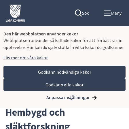
Sök
Meny
Den här webbplatsen använder kakor
Webbplatsen använder så kallade kakor för att förbättra din
upplevelse. Här kan du själv ställa in vilka kakor du godkänner.
Läs mer om våra kakor
Godkänn nödvändiga kakor
Godkänn alla kakor
Hoppa till innehåll
Vara kommun
Uppleva och göra
Bibliotek
Hembygd och släktforskning
Anpassa inställningar
Hembygd och 
släktforskning