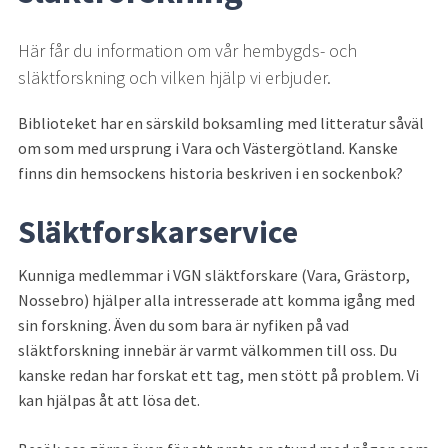
Här får du information om vår hembygds- och 
släktforskning och vilken hjälp vi erbjuder.
Biblioteket har en särskild boksamling med litteratur såväl 
om som med ursprung i Vara och Västergötland. Kanske 
finns din hemsockens historia beskriven i en sockenbok?
Släktforskarservice
Kunniga medlemmar i VGN släktforskare (Vara, Grästorp, 
Nossebro) hjälper alla intresserade att komma igång med 
sin forskning. Även du som bara är nyfiken på vad 
släktforskning innebär är varmt välkommen till oss. Du 
kanske redan har forskat ett tag, men stött på problem. Vi 
kan hjälpas åt att lösa det.