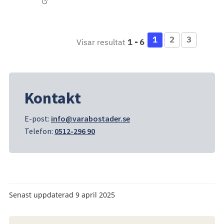
1
2
3
Visar resultat
1
-
6
Kontakt
E-post: 
info@varabostader.se
Telefon: 
0512-296 90
Senast uppdaterad
9 april 2025