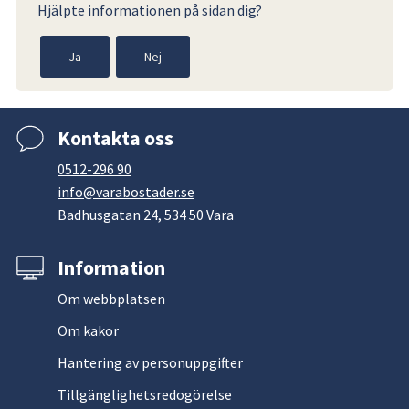
Hjälpte informationen på sidan dig?
Ja
Nej
Kontakta oss
0512-296 90
info@varabostader.se
Badhusgatan 24, 534 50 Vara
Information
Om webbplatsen
Om kakor
Hantering av personuppgifter
Tillgänglighetsredogörelse