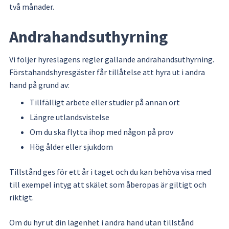
två månader.
Andrahandsuthyrning
Vi följer hyreslagens regler gällande andrahandsuthyrning. 
Förstahandshyresgäster får tillåtelse att hyra ut i andra 
hand på grund av:
Tillfälligt arbete eller studier på annan ort
Längre utlandsvistelse
Om du ska flytta ihop med någon på prov
Hög ålder eller sjukdom
Tillstånd ges för ett år i taget och du kan behöva visa med 
till exempel intyg att skälet som åberopas är giltigt och 
riktigt.
Om du hyr ut din lägenhet i andra hand utan tillstånd 