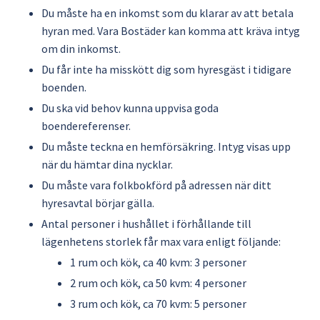
Du måste ha en inkomst som du klarar av att betala 
hyran med. Vara Bostäder kan komma att kräva intyg 
om din inkomst.
Du får inte ha misskött dig som hyresgäst i tidigare 
boenden.
Du ska vid behov kunna uppvisa goda 
boendereferenser.
Du måste teckna en hemförsäkring. Intyg visas upp 
när du hämtar dina nycklar.
Du måste vara folkbokförd på adressen när ditt 
hyresavtal börjar gälla.
Antal personer i hushållet i förhållande till 
lägenhetens storlek får max vara enligt följande:
1 rum och kök, ca 40 kvm: 3 personer
2 rum och kök, ca 50 kvm: 4 personer
3 rum och kök, ca 70 kvm: 5 personer