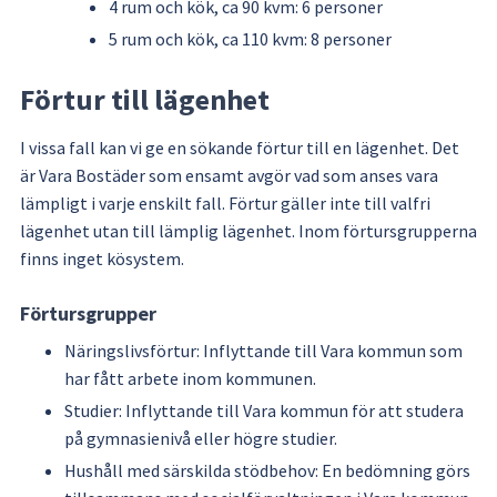
4 rum och kök, ca 90 kvm: 6 personer
5 rum och kök, ca 110 kvm: 8 personer
Förtur till lägenhet
I vissa fall kan vi ge en sökande förtur till en lägenhet. Det 
är Vara Bostäder som ensamt avgör vad som anses vara 
lämpligt i varje enskilt fall. Förtur gäller inte till valfri 
lägenhet utan till lämplig lägenhet. Inom förtursgrupperna 
finns inget kösystem.
Förtursgrupper
Näringslivsförtur: Inflyttande till Vara kommun som 
har fått arbete inom kommunen.
Studier: Inflyttande till Vara kommun för att studera 
på gymnasienivå eller högre studier.
Hushåll med särskilda stödbehov: En bedömning görs 