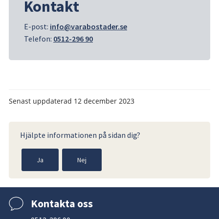
Kontakt
E-post: 
info@varabostader.se
Telefon: 
0512-296 90
Senast uppdaterad
12 december 2023
Hjälpte informationen på sidan dig?
Ja
Nej
Kontakta oss