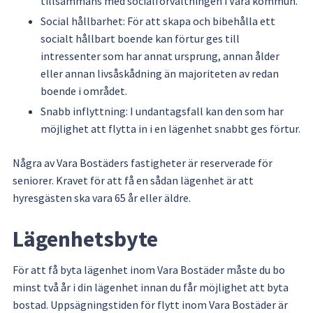
tillsammans med socialförvaltningen i Vara kommun.
Social hållbarhet: För att skapa och bibehålla ett 
socialt hållbart boende kan förtur ges till 
intressenter som har annat ursprung, annan ålder 
eller annan livsåskådning än majoriteten av redan 
boende i området.
Snabb inflyttning: I undantagsfall kan den som har 
möjlighet att flytta in i en lägenhet snabbt ges förtur.
Några av Vara Bostäders fastigheter är reserverade för 
seniorer. Kravet för att få en sådan lägenhet är att 
hyresgästen ska vara 65 år eller äldre.
Lägenhetsbyte
För att få byta lägenhet inom Vara Bostäder måste du bo 
minst två år i din lägenhet innan du får möjlighet att byta 
bostad. Uppsägningstiden för flytt inom Vara Bostäder är 