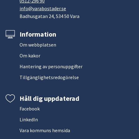
0512-296 90
info@varabostader.se
Badhusgatan 24, 534 50 Vara
Information
Om webbplatsen
Om kakor
Hantering av personuppgifter
Tillgänglighetsredogörelse
Håll dig uppdaterad
Facebook
LinkedIn
Vara kommuns hemsida