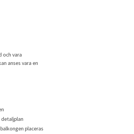
 och vara 
an anses vara en 
en
detaljplan
balkongen placeras 