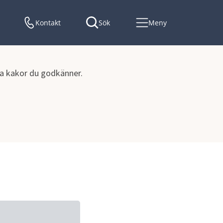
Kontakt
Sök
Meny
lka kakor du godkänner.