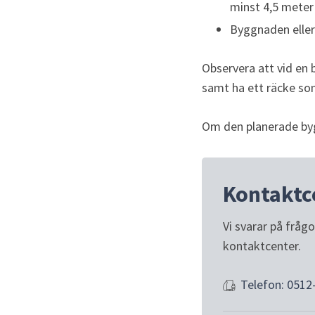
minst 4,5 meter
Byggnaden eller
Observera att vid en 
samt ha ett räcke som
Om den planerade bygg
Kontaktc
Vi svarar på fråg
kontaktcenter.
Telefon: 0512