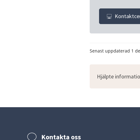
Kontaktce
Senast uppdaterad
1 d
Hjälpte informatio
Kontakta oss