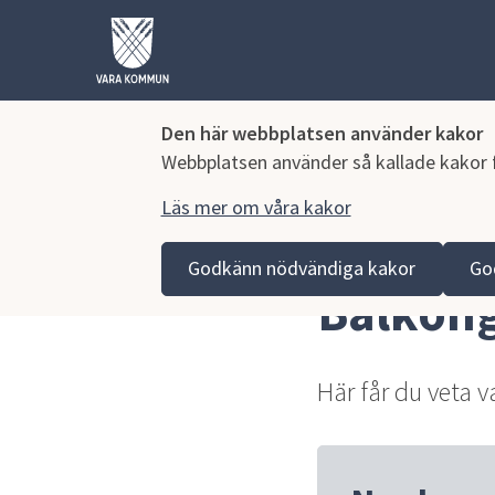
Den här webbplatsen använder kakor
Webbplatsen använder så kallade kakor fö
Läs mer om våra kakor
Hoppa till innehåll
Vara kommun
Bygga, miljö och infrastruktur
Bygg
Godkänn nödvändiga kakor
Go
Balkon
Här får du veta v