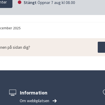
nter
Stängt
Öppnar 7 aug kl 08.00
ecember 2025
nen på sidan dig?
Information
Om webbplatsen