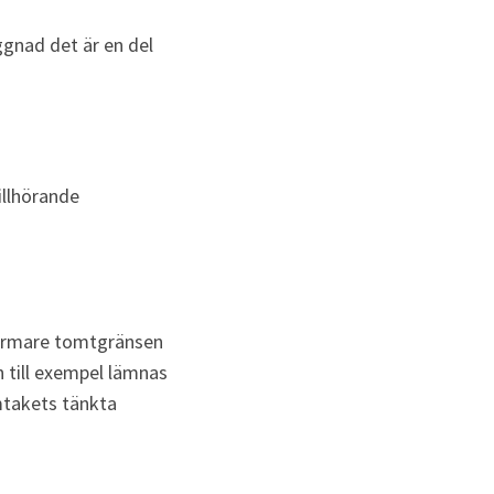
gnad det är en del 
llhörande 
ärmare tomtgränsen 
till exempel lämnas 
takets tänkta 