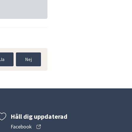
Ja
Nej
Håll dig uppdaterad
Facebook