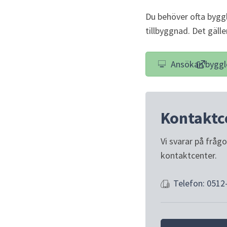
Du behöver ofta bygg
tillbyggnad. Det gäll
Ansökan byggl
(länk t
Kontaktc
Vi svarar på fråg
kontaktcenter.
Telefon: 0512