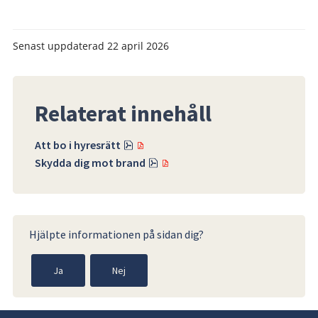
Senast uppdaterad
22 april 2026
Relaterat innehåll
Pdf, 537.3 kB.
Att bo i hyresrätt
Pdf, 481.4 kB.
Skydda dig mot brand
Hjälpte informationen på sidan dig?
Ja
Nej