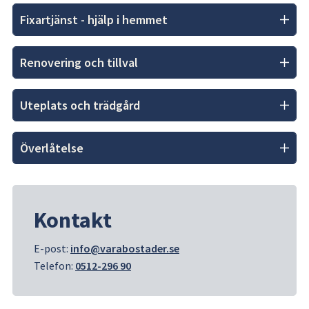
Fixartjänst - hjälp i hemmet
Renovering och tillval
Uteplats och trädgård
Överlåtelse
Kontakt
E-post: 
info@varabostader.se
Telefon: 
0512-296 90