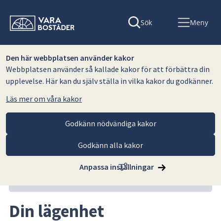
Sök
Meny
Den här webbplatsen använder kakor
Webbplatsen använder så kallade kakor för att förbättra din
upplevelse. Här kan du själv ställa in vilka kakor du godkänner.
Läs mer om våra kakor
Godkänn nödvändiga kakor
Godkänn alla kakor
Hoppa till innehåll
Vara Bostäder AB
För hyresgäster
Din lägenhet
Anpassa inställningar
Relaterat innehåll
Din lägenhet