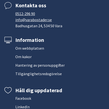
Kontakta oss
0512-296 90
info@varabostader.se
Badhusgatan 24, 534 50 Vara
Information
Om webbplatsen
Om kakor
Hantering av personuppgifter
Tillgänglighetsredogörelse
Håll dig uppdaterad
Facebook
LinkedIn