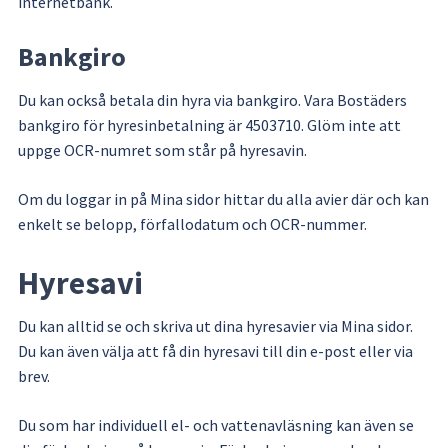
internetbank.
Bankgiro
Du kan också betala din hyra via bankgiro. Vara Bostäders 
bankgiro för hyresinbetalning är 4503710. Glöm inte att 
uppge OCR-numret som står på hyresavin.
Om du loggar in på Mina sidor hittar du alla avier där och kan 
enkelt se belopp, förfallodatum och OCR-nummer.
Hyresavi
Du kan alltid se och skriva ut dina hyresavier via Mina sidor. 
Du kan även välja att få din hyresavi till din e-post eller via 
brev.
Du som har individuell el- och vattenavläsning kan även se 