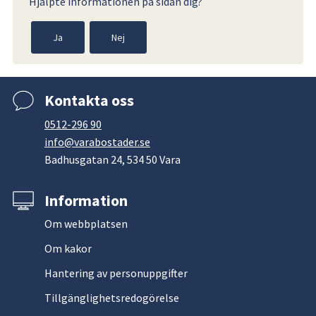
Hjälpte informationen på sidan dig?
Ja
Nej
Kontakta oss
0512-296 90
info@varabostader.se
Badhusgatan 24, 534 50 Vara
Information
Om webbplatsen
Om kakor
Hantering av personuppgifter
Tillgänglighetsredogörelse