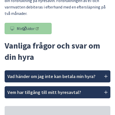
din förbrukning på hyresavin. Förbrukningen av el-och 
varmvatten debiteras i efterhand med en eftersläpning på 
två månader.
Mina sidor
(länk till annan webbplats)
Vanliga frågor och svar om 
din hyra
Vad händer om jag inte kan betala min hyra?
Vem har tillgång till mitt hyresavtal?