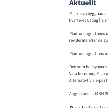
Aktuellt
Miljö- och byggnadsn
kvarteret Ladugården
Planförslaget fanns u
reviderats efter de 
Planförslaget finns u
Den som har synpunkt
Vara kommun, Miljö 
Alternativt via e-post
Ange diarienr: MBN 2