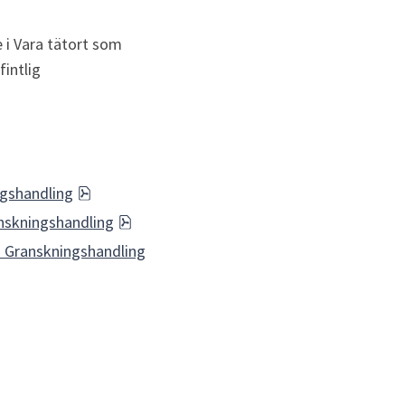
e i Vara tätort som 
ntlig 
pdf, 1.2 MB.
ngshandling
pdf, 1.3 MB.
anskningshandling
- Granskningshandling