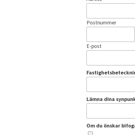
Postnummer
E-post
Fastighetsbeteckni
Lämna dina synpun
Om du önskar bifoga