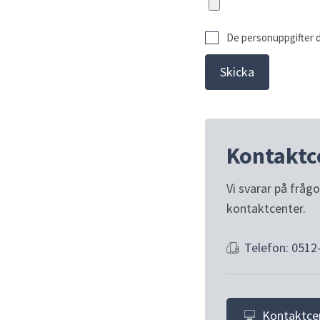
De personuppgifter du
Kontaktc
Vi svarar på fråg
kontaktcenter.
Telefon: 0512
Kontaktce