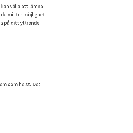
kan välja att lämna 
du mister möjlighet 
 på ditt yttrande 
vem som helst. Det 