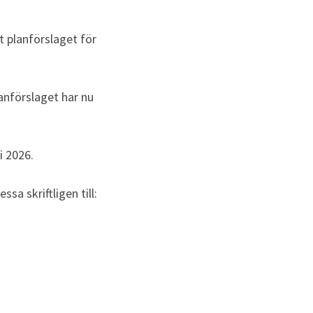
planförslaget för 
anförslaget har nu 
i 2026.
essa skriftligen till: