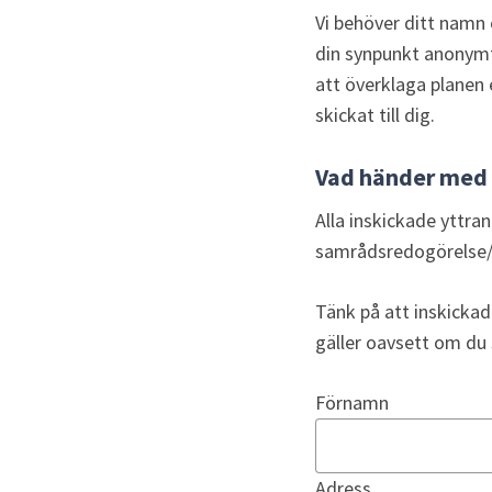
Vi behöver ditt namn 
din synpunkt anonymt
att överklaga planen 
skickat till dig.
Vad händer med
Alla inskickade yttr
samrådsredogörelse/
Tänk på att inskickad
gäller oavsett om du s
Förnamn
Adress