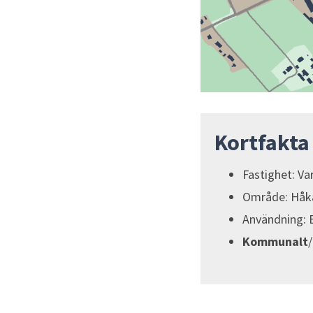
Kortfakta
Fastighet: Va
Område: Håka
Användning: 
Kommunalt