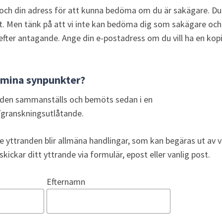
och din adress för att kunna bedöma om du är sakägare. Du 
. Men tänk på att vi inte kan bedöma dig som sakägare och 
efter antagande. Ange din e-postadress om du vill ha en kopia
 mina synpunkter?
anden sammanställs och bemöts sedan i en 
granskningsutlåtande.
e yttranden blir allmäna handlingar, som kan begäras ut av 
kickar ditt yttrande via formulär, epost eller vanlig post.
Efternamn