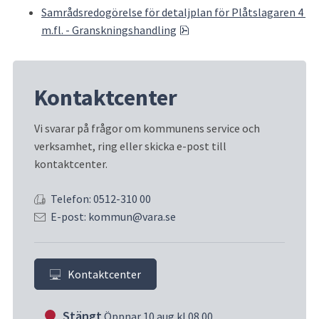
Samrådsredogörelse för detaljplan för Plåtslagaren 4 
pdf, 322.8 kB.
m.fl. - Granskningshandling
Kontaktcenter
Vi svarar på frågor om kommunens service och 
verksamhet, ring eller skicka e-post till 
kontaktcenter.
Telefon: 0512-310 00
E-post: kommun@vara.se
Kontaktcenter
Stängt
Öppnar 10 aug kl 08.00