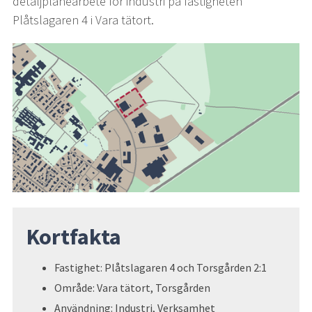
detaljplanearbete för industri på fastigheten 
Plåtslagaren 4 i Vara tätort.
Kortfakta
Fastighet: Plåtslagaren 4 och Torsgården 2:1
Område: Vara tätort, Torsgården
Användning: Industri, Verksamhet