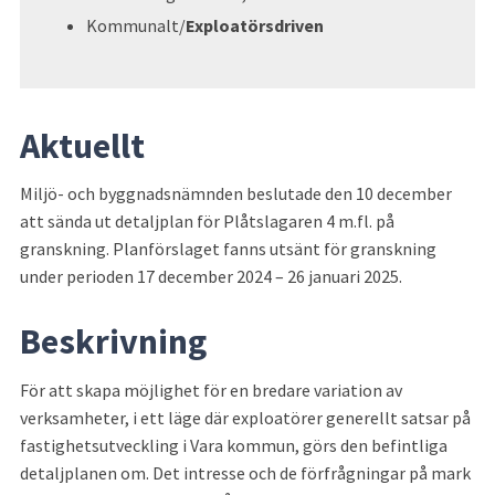
Kommunalt/
Exploatörsdriven
Aktuellt
Miljö- och byggnadsnämnden beslutade den 10 december 
att sända ut detaljplan för Plåtslagaren 4 m.fl. på 
granskning. Planförslaget fanns utsänt för granskning 
under perioden 17 december 2024 – 26 januari 2025.
Beskrivning
För att skapa möjlighet för en bredare variation av 
verksamheter, i ett läge där exploatörer generellt satsar på 
fastighetsutveckling i Vara kommun, görs den befintliga 
detaljplanen om. Det intresse och de förfrågningar på mark 