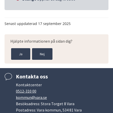
Senast uppdaterad
17 september 2025
Hjälpte informationen på sidan dig?
Ja
Nej
Kontakta oss
Kontaktcenter
0512-310 00
kommun@vara.se
Besöksadress: Stora Torget 8 Vara
Postadress: Vara kommun, 534 81 Vara