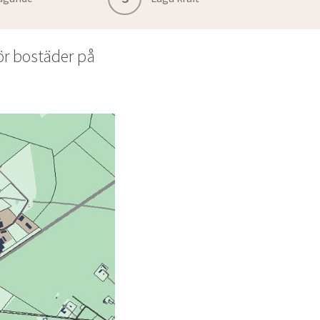
r bostäder på 