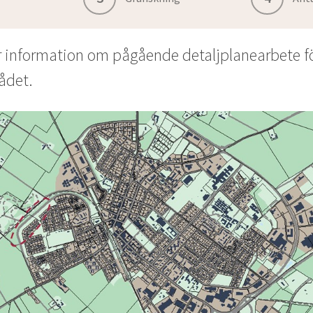
r information om pågående detaljplanearbete fö
ådet.