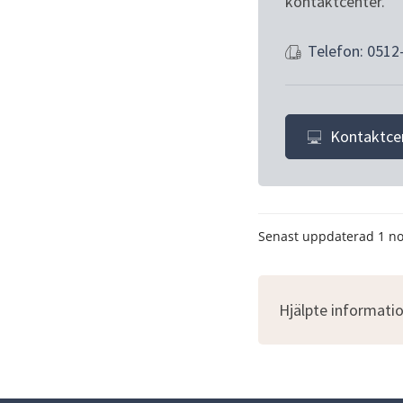
kontaktcenter.
Telefon: 0512
Kontaktce
Senast uppdaterad
1 n
Hjälpte informatio