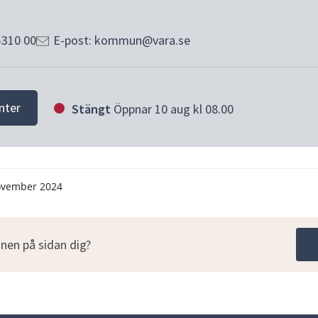
-310 00
E-post: kommun@vara.se
nter
Stängt
Öppnar 10 aug kl 08.00
ovember 2024
nen på sidan dig?