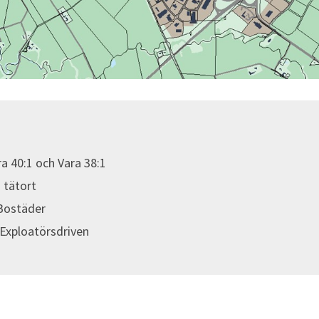
ra 40:1 och Vara 38:1
 tätort
Bostäder
/Exploatörsdriven