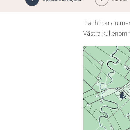
Här hittar du me
Västra kullenomr