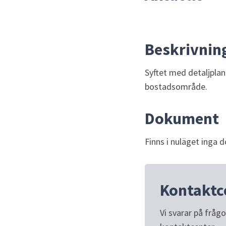
Beskrivnin
Syftet med detaljplane
bostadsområde.
Dokument
Finns i nuläget inga 
Kontaktc
Vi svarar på fråg