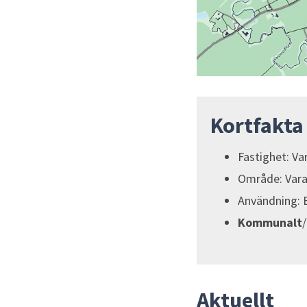
Kortfakta
Fastighet: Va
Område: Vara
Användning: 
Kommunalt
Aktuellt