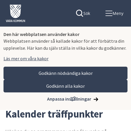
Sök
Meny
Den här webbplatsen använder kakor
Webbplatsen använder så kallade kakor för att förbättra din
upplevelse. Här kan du själv ställa in vilka kakor du godkänner.
Läs mer om våra kakor
Godkänn nödvändiga kakor
Godkänn alla kakor
Hoppa till innehåll
Vara kommun
Omsorg och stöd
Äldreomsorg
Träffpunkter
Kalender träffpunkter
Anpassa inställningar
Kalender träffpunkter