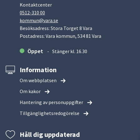
Kontaktcenter
0512-310 00
kommun@vara.se
Besöksadress: Stora Torget 8 Vara
Postadress: Vara kommun, 534 81 Vara
Öppet
Stänger kl. 16.30
Information
Om webbplatsen
Om kakor
Hantering av personuppgifter
Tillgänglighetsredogörelse
Håll dig uppdaterad