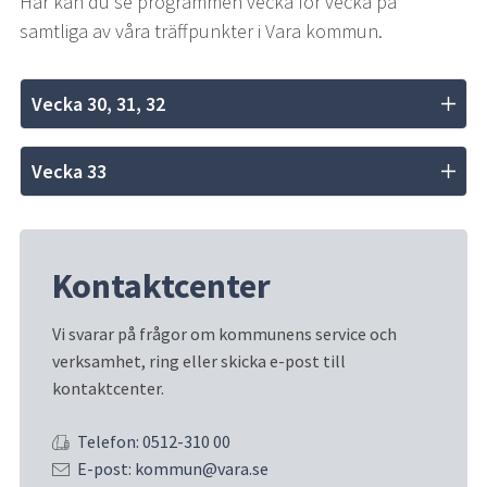
Här kan du se programmen vecka för vecka på 
samtliga av våra träffpunkter i Vara kommun.
Vecka 30, 31, 32
Vecka 33
Kontaktcenter
Vi svarar på frågor om kommunens service och 
verksamhet, ring eller skicka e-post till 
kontaktcenter.
Telefon: 0512-310 00
E-post: kommun@vara.se