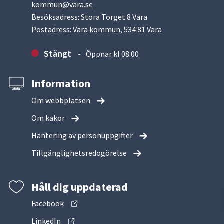
kommun@vara.se
Besöksadress: Stora Torget 8 Vara
Postadress: Vara kommun, 534 81 Vara
Stängt
Öppnar kl 08.00
Information
Om webbplatsen
Om kakor
Hantering av personuppgifter
Tillgänglighetsredogörelse
Håll dig uppdaterad
Facebook
LinkedIn