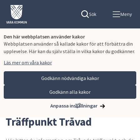
Sök
Meny
Den här webbplatsen använder kakor
Webbplatsen använder så kallade kakor för att förbättra din
upplevelse. Här kan du själv ställa in vilka kakor du godkänner.
Läs mer om våra kakor
Godkänn nödvändiga kakor
Godkänn alla kakor
Hoppa till innehåll
Vara kommun
Omsorg och stöd
Äldreomsorg
Träffpunkter
Träffpunkt Tråvad
Anpassa inställningar
Träffpunkt Tråvad