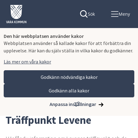
Sök
Meny
Den här webbplatsen använder kakor
Webbplatsen använder så kallade kakor för att förbättra din
upplevelse. Här kan du själv ställa in vilka kakor du godkänner.
Läs mer om våra kakor
Godkänn nödvändiga kakor
Godkänn alla kakor
Hoppa till innehåll
Vara kommun
Omsorg och stöd
Äldreomsorg
Träffpunkter
Träffpunkt Levene
Anpassa inställningar
Träffpunkt Levene