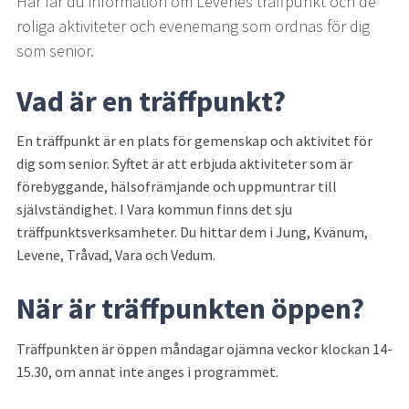
Här får du information om Levenes träffpunkt och de 
roliga aktiviteter och evenemang som ordnas för dig 
som senior.
Vad är en träffpunkt?
En träffpunkt är en plats för gemenskap och aktivitet för 
dig som senior. Syftet är att erbjuda aktiviteter som är 
förebyggande, hälsofrämjande och uppmuntrar till 
självständighet. I Vara kommun finns det sju 
träffpunktsverksamheter. Du hittar dem i Jung, Kvänum, 
Levene, Tråvad, Vara och Vedum.
När är träffpunkten öppen?
Träffpunkten är öppen måndagar ojämna veckor klockan 14-
15.30, om annat inte anges i programmet.