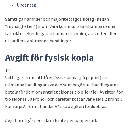
Undantag
Samtliga nämnder och majoritetsägda bolag (nedan 
”myndigheten”) inom Vara kommun ska tillämpa denna 
taxa då de efter begäran lämnar ut kopior, avskrifter eller 
utskrifter av allmänna handlingar.
Avgift för fysisk kopia
1 §
Vid begäran om att få en fysisk kopia (på papper) av 
allmänna handlingar ska den som begärt ut handlingarna 
betala för dem om antalet sidor är tio eller fler. Avgiften för 
tio sidor är 50 kronor och därefter kostar varje sida 2 kronor. 
För varje A-format under A4 ska avgiften fördubblas.
Avgiften utgår per sida och inte per pappersark.