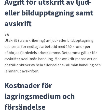
Avgift för utskrift av ljud- 
eller bildupptagning samt 
avskrift
3 §
Utskrift (transkribering) av ljud- eller bildupptagning 
debiteras för nedlagd arbetstid med 150 kronor per 
påbörjad fjärdedels arbetstimme. Detsamma gäller för 
avskrifter av allmän handling. Med avskrift menas att en 
anställd skriver av hela eller delar av allmän handling och 
lämnar ut avskriften.
Kostnader för 
lagringsmedium och 
försändelse