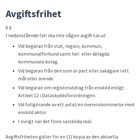
Avgiftsfrihet
6 §
I nedanstående fall ska inte någon avgift tas ut:
Vid begäran från stat, region, kommun, 
kommunalförbund samt hel- eller delägda 
kommunala bolag.
Vid begäran från den som är part eller sakägare i ett 
mål eller ärende.
Vid begäran om registerutdrag från enskild enligt 
Artikel 12 i Dataskyddsförordningen.
Vid fullgörande av ett avtal/en överenskommelse med 
enskild aktör.
I övrigt när det finns särskilda skäl.
Avgiftsfriheten gäller för en (1) kopia av den aktuella 