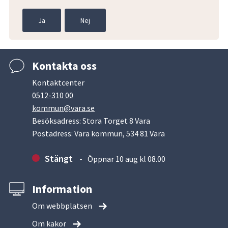
Ja
Nej
Kontakta oss
Kontaktcenter
0512-310 00
kommun@vara.se
Besöksadress: Stora Torget 8 Vara
Postadress: Vara kommun, 534 81 Vara
Stängt
Öppnar 10 aug kl 08.00
Information
Om webbplatsen
Om kakor