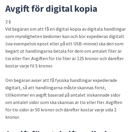
Avgift för digital kopia
2 §
Vid begäran om att få en digital kopia av digitala handlingar 
som myndigheten bedömer kan och bör expedieras digitalt 
(via exempelvis epost eller på ett USB-minne) ska den som 
begärt ut handlingarna betala för dem om antalet filer är 
tio eller fler. Avgiften för tio filer är 125 kronor och därefter 
kostar varje fil 5 kronor.
Om begäran avser att få fysiska handlingar expedierade 
digitalt, så att handlingarna måste skannas först, 
tillkommer en avgift baserad på antalet inskannade sidor 
om antalet sidor som ska skannas är tio eller fler. Avgiften 
för tio sidor är 50 kronor och därefter kostar varje sida 2 
kronor.