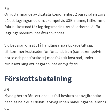
4 §
Om utlämnande av digitala kopior enligt 2 paragrafen görs 
på ett lagringsmedium, exempelvis USB-minne, tillkommer 
faktisk kostnad för lagringsmediet. Av säkerhetsskäl får 
lagringsmedium inte återanvändas.
Vid begäran om att få handlingarna skickade till sig, 
tillkommer kostnader för försändelsen (som exempelvis 
porto och postförskott) med faktisk kostnad, under 
förutsättning att begäran inte är avgiftsfri.
Förskottsbetalning
5 §
Myndigheten får i ett enskilt fall besluta att avgiften ska 
betalas helt eller delvis i förväg innan handlingarna lämnas 
ut.