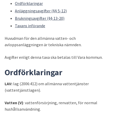
Ordförklaringar
Anläggningsavgifter (§§ 5-12)
Brukningsavgifter (§§ 13-20)
Taxans införande
Huvudman för den allmänna vatten- och 
avloppsanläggningen är tekniska nämnden.
Avgifter enligt denna taxa ska betalas till Vara kommun.
Ordförklaringar
LAV: 
lag (2006:412) om allmänna vattentjänster 
(vattentjänstlagen).
Vatten (V)
: vattenförsörjning, renvatten, för normal 
hushållsanvändning.