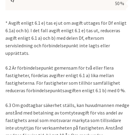
50 %
* Avgift enligt 6.1 e) tas ej ut om avgift uttages för Df enligt 
6.1a) och b). I det fall avgift enligt 6.1 e) tas ut, reduceras 
avgift enligt 6.1 a) och b) med delen Df, eftersom 
servisledning och förbindelsepunkt inte lagts eller 
upprättats.
6.2
Är förbindelsepunkt gemensam för två eller flera 
fastigheter, fördelas avgifter enligt 6.1 a) lika mellan 
fastigheterna. För fastigheter som tillhör samfällighet 
reduceras förbindelsepunktsavgiften enligt 6.1 b) med 0 %.
6.3
Om godtagbar säkerhet ställs, kan huvudmannen medge 
anstånd med betalning av tomtyteavgift för viss andel av 
fastighets areal som motsvarar markyta som tillsvidare 
inte utnyttjas för verksamheten på fastigheten. Anstånd 