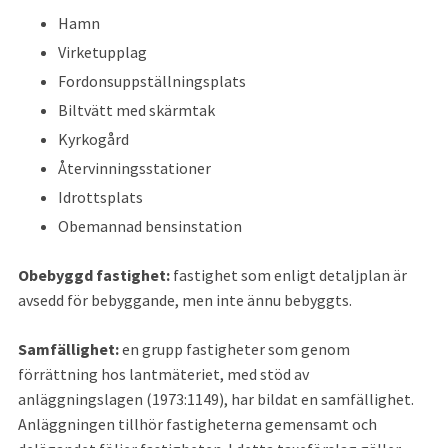
Hamn
Virketupplag
Fordonsuppställningsplats
Biltvätt med skärmtak
Kyrkogård
Återvinningsstationer
Idrottsplats
Obemannad bensinstation
Obebyggd fastighet: 
fastighet som enligt detaljplan är 
avsedd för bebyggande, men inte ännu bebyggts.
Samfällighet: 
en grupp fastigheter som genom 
förrättning hos lantmäteriet, med stöd av 
anläggningslagen (1973:1149), har bildat en samfällighet. 
Anläggningen tillhör fastigheterna gemensamt och 