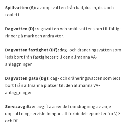
Spillvatten (S):
 avloppsvatten från bad, dusch, disk och 
toalett.
Dagvatten (D): 
regnvatten och smältvatten som tillfälligt 
rinner på mark och andra ytor.
Dagvatten fastighet 
(Df):
 dag- och dräneringsvatten som 
leds bort från fastigheter till den allmänna VA-
anläggningen.
Dagvatten gata 
(Dg):
 dag- och dräneringsvatten som leds 
bort från allmänna platser till den allmänna VA-
anläggningen.
Servisavgift: 
en avgift avseende framdragning av varje 
uppsättning servisledningar till förbindelsepunkter för V, S 
och Df.