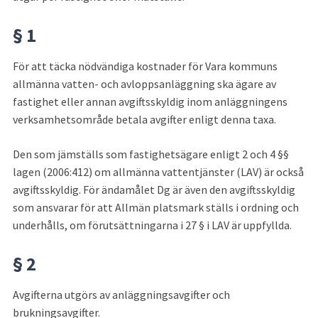
§ 1
För att täcka nödvändiga kostnader för Vara kommuns 
allmänna vatten- och avloppsanläggning ska ägare av 
fastighet eller annan avgiftsskyldig inom anläggningens 
verksamhetsområde betala avgifter enligt denna taxa.
Den som jämställs som fastighetsägare enligt 2 och 4 §§ 
lagen (2006:412) om allmänna vattentjänster (LAV) är också 
avgiftsskyldig. För ändamålet Dg är även den avgiftsskyldig 
som ansvarar för att Allmän platsmark ställs i ordning och 
underhålls, om förutsättningarna i 27 § i LAV är uppfyllda.
§ 2
Avgifterna utgörs av anläggningsavgifter och 
brukningsavgifter.