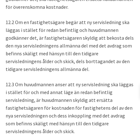
för överenskomna kostnader.
12.2 Om en fastighetsägare begär att ny servisledning ska 
läggas i stället för redan befintlig och huvudmannen 
godkänner det, är fastighetsägaren skyldig att bekosta dels 
den nya servisledningens allmänna del med det avdrag som 
befinns skäligt med hänsyn till den tidigare 
servisledningens ålder och skick, dels borttagandet av den 
tidigare servisledningens allmänna del.
12.3 Om huvudmannen anser att ny servisledning ska läggas 
i stället för och med annat läge än redan befintlig 
servisledning, är huvudmannen skyldig att ersätta 
fastighetsägaren för kostnaden för fastighetens del av den 
nya servisledningen och dess inkoppling med det avdrag 
som befinns skäligt med hänsyn till den tidigare 
servisledningens ålder och skick.