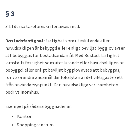
§ 3
3.1 I dessa taxeföreskrifter avses med:
Bostadsfastighet:
 fastighet som uteslutande eller 
huvudsakligen är bebyggd eller enligt beviljat bygglov avser 
att bebyggas för bostadsändamål. Med Bostadsfastighet 
jämställs fastighet som uteslutande eller huvudsakligen är 
bebyggd, eller enligt beviljat bygglov avses att bebyggas, 
för vissa andra ändamål där lokalytan är det viktigaste sett 
från användarsynpunkt. Den huvudsakliga verksamheten 
bedrivs inomhus.
Exempel på sådana byggnader är:
Kontor
Shoppingcentrum