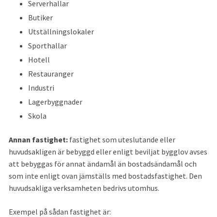
Serverhallar
Butiker
Utställningslokaler
Sporthallar
Hotell
Restauranger
Industri
Lagerbyggnader
Skola
Annan fastighet: 
fastighet som uteslutande eller 
huvudsakligen är bebyggd eller enligt beviljat bygglov avses 
att bebyggas för annat ändamål än bostadsändamål och 
som inte enligt ovan jämställs med bostadsfastighet. Den 
huvudsakliga verksamheten bedrivs utomhus.
Exempel på sådan fastighet är: