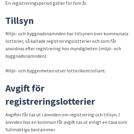
En registreringsperiod gäller för fem år.
Tillsyn
Miljö- och byggnadsnämnden har tillsynen över kommunala 
lotterier, så kallade registreringslotterier och som får 
anordnas efter registrering hos myndigheten (miljö- och 
byggnadsnämnden).
Miljö- och byggenheten utser lotterikontrollant.
Avgift för 
registreringslotterier
Avgifter får tas ut i ärenden om registrering och tillsyn. I 
ärenden hos en kommun får avgift tas ut enligt en taxa som 
fullmäktige bestämmer.