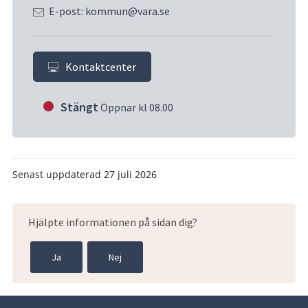
E-post: kommun@vara.se
Kontaktcenter
Stängt
Öppnar kl 08.00
Senast uppdaterad
27 juli 2026
Hjälpte informationen på sidan dig?
Ja
Nej