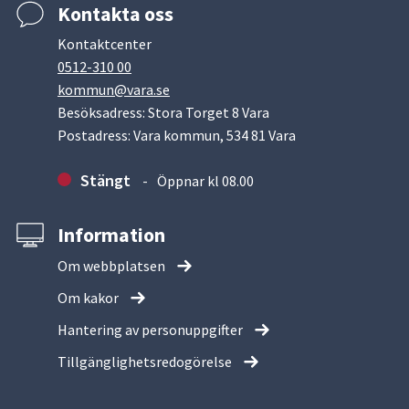
Kontakta oss
Kontaktcenter
0512-310 00
kommun@vara.se
Besöksadress: Stora Torget 8 Vara
Postadress: Vara kommun, 534 81 Vara
Stängt
Öppnar kl 08.00
Information
Om webbplatsen
Om kakor
Hantering av personuppgifter
Tillgänglighetsredogörelse