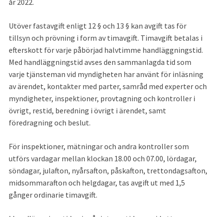
år 2022.
Utöver fastavgift enligt 12 § och 13 § kan avgift tas för 
tillsyn och prövning i form av timavgift. Timavgift betalas i 
efterskott för varje påbörjad halvtimme handläggningstid. 
Med handläggningstid avses den sammanlagda tid som 
varje tjänsteman vid myndigheten har använt för inläsning 
av ärendet, kontakter med parter, samråd med experter och 
myndigheter, inspektioner, provtagning och kontroller i 
övrigt, restid, beredning i övrigt i ärendet, samt 
föredragning och beslut.
För inspektioner, mätningar och andra kontroller som 
utförs vardagar mellan klockan 18.00 och 07.00, lördagar, 
söndagar, julafton, nyårsafton, påskafton, trettondagsafton, 
midsommarafton och helgdagar, tas avgift ut med 1,5 
gånger ordinarie timavgift.