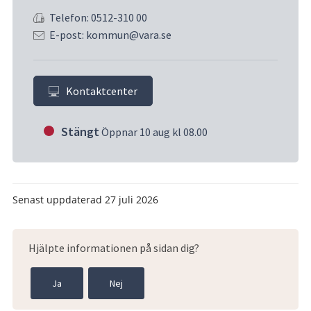
Telefon: 0512-310 00
E-post: kommun@vara.se
Kontaktcenter
Stängt
Öppnar 10 aug kl 08.00
Senast uppdaterad
27 juli 2026
Hjälpte informationen på sidan dig?
Ja
Nej