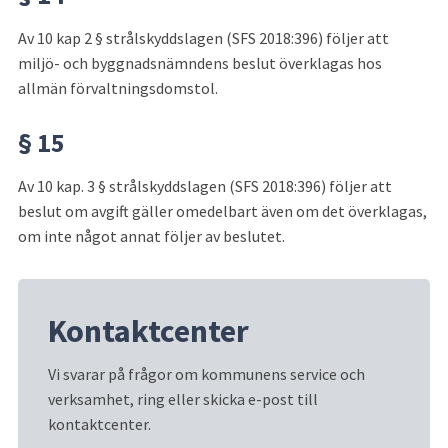
Av 10 kap 2 § strålskyddslagen (SFS 2018:396) följer att 
miljö- och byggnadsnämndens beslut överklagas hos 
allmän förvaltningsdomstol.
§ 15
Av 10 kap. 3 § strålskyddslagen (SFS 2018:396) följer att 
beslut om avgift gäller omedelbart även om det överklagas, 
om inte något annat följer av beslutet.
Kontaktcenter
Vi svarar på frågor om kommunens service och 
verksamhet, ring eller skicka e-post till 
kontaktcenter.