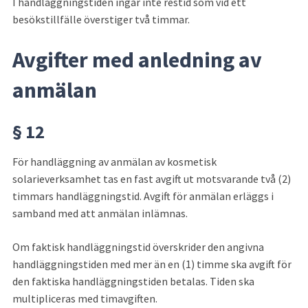
I handläggningstiden ingår inte restid som vid ett 
besökstillfälle överstiger två timmar.
Avgifter med anledning av 
anmälan
§ 12
För handläggning av anmälan av kosmetisk 
solarieverksamhet tas en fast avgift ut motsvarande två (2) 
timmars handläggningstid. Avgift för anmälan erläggs i 
samband med att anmälan inlämnas.
Om faktisk handläggningstid överskrider den angivna 
handläggningstiden med mer än en (1) timme ska avgift för 
den faktiska handläggningstiden betalas. Tiden ska 
multipliceras med timavgiften.