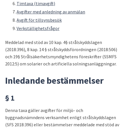
Timtaxa (timavgift)
Avgifter med anledning av anmälan
Avgift för tillsynsbesök
Verkställighetsfrågor
Meddelad med stöd av 10 kap. 4§ strålskyddslagen 
(2018:396), 8 kap. 14 § strålskyddsförordningen (2018:506) 
och 19§ Strålsäkerhetsmyndighetens föreskrifter (SSMFS 
2012:5) om solarier och artificiella solningsanläggningar.
Inledande bestämmelser
§ 1
Denna taxa gäller avgifter för miljö- och 
byggnadsnämndens verksamhet enligt strålskyddslagen 
(SFS 2018:396) eller bestämmelser meddelade med stöd av 