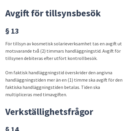
Avgift för tillsynsbesök
§ 13
För tillsyn av kosmetisk solarieverksamhet tas en avgift ut 
motsvarande två (2) timmars handläggningstid. Avgift för 
tillsynen debiteras efter utfört kontrollbesök.
Om faktisk handläggningstid överskrider den angivna 
handläggningstiden mer än en (1) timme ska avgift för den 
faktiska handläggningstiden betalas. Tiden ska 
multipliceras med timavgiften.
Verkställighetsfrågor
§ 14