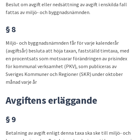
Beslut om avgift eller nedsättning av avgift i enskilda fall 
fattas av miljö- och byggnadsnämnden.
§ 8
Miljö- och byggnadsnämnden får för varje kalenderår 
(avgiftsår) besluta att höja taxan, fastställd timtaxa, med 
en procentsats som motsvarar förändringen av prisindex 
för kommunal verksamhet (PKV), som publiceras av 
Sveriges Kommuner och Regioner (SKR) under oktober 
månad varje år
Avgiftens erläggande
§ 9
Betalning av avgift enligt denna taxa ska ske till miljö- och 