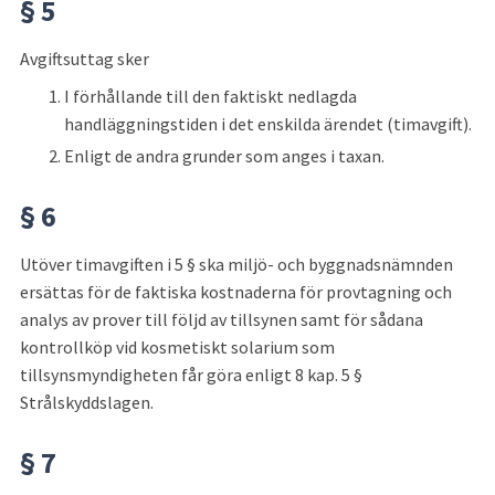
§ 5
Avgiftsuttag sker
I förhållande till den faktiskt nedlagda 
handläggningstiden i det enskilda ärendet (timavgift).
Enligt de andra grunder som anges i taxan.
§ 6
Utöver timavgiften i 5 § ska miljö- och byggnadsnämnden 
ersättas för de faktiska kostnaderna för provtagning och 
analys av prover till följd av tillsynen samt för sådana 
kontrollköp vid kosmetiskt solarium som 
tillsynsmyndigheten får göra enligt 8 kap. 5 § 
Strålskyddslagen.
§ 7